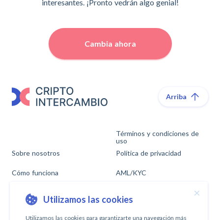
interesantes. ¡Pronto vedrán algo genial!
Cambia ahora
Arriba
Términos y condiciones de
uso
Sobre nosotros
Política de privacidad
Cómo funciona
AML/KYC
Soporte técnico
×
Facebook
Utilizamos las cookies
For legal request
Twitter
Utilizamos las cookies para garantizarte una navegación más